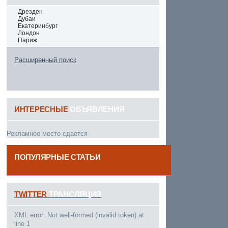
Дрезден
Дубаи
Екатеринбург
Лондон
Париж
Расширенный поиск
ИНТЕРЕСНЫЕ
ОБЪЯВЛЕНИЯ
Рекламное место сдается
ПОПУЛЯРНЫЕ СТАТЬИ
------
TWITTER
ТРАНСЛЯЦИЯ
XML error: Not well-formed (invalid token) at
line 1