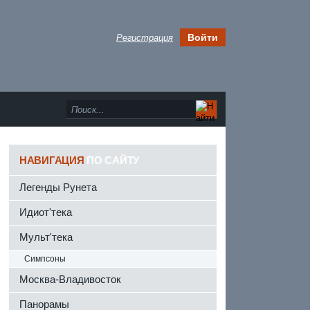
Войти
Регистрация
НАВИГАЦИЯ
ПО САЙТУ
Легенды Рунета
Идиот'тека
Мульт'тека
Симпсоны
Москва-Владивосток
Панорамы