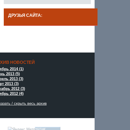
ДРУЗЬЯ САЙТА:
------
РХИВ НОВОСТЕЙ
^
ябрь 2014 (1)
нь 2013 (5)
рель 2013 (3)
т 2013 (3)
кабрь 2012 (3)
ябрь 2012 (4)
азать / скрыть весь архив