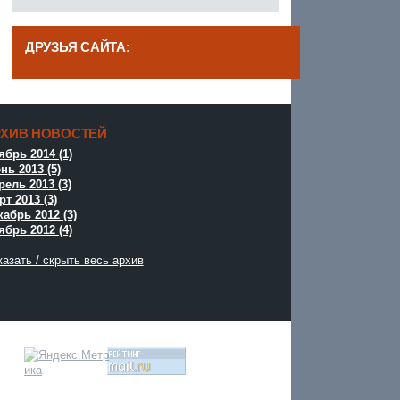
ДРУЗЬЯ САЙТА:
------
РХИВ НОВОСТЕЙ
^
ябрь 2014 (1)
нь 2013 (5)
рель 2013 (3)
т 2013 (3)
кабрь 2012 (3)
ябрь 2012 (4)
азать / скрыть весь архив