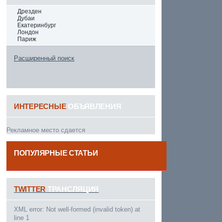
Дрезден
Дубаи
Екатеринбург
Лондон
Париж
Расширенный поиск
ИНТЕРЕСНЫЕ
ОБЪЯВЛЕНИЯ
Рекламное место сдается
ПОПУЛЯРНЫЕ СТАТЬИ
------
TWITTER
ТРАНСЛЯЦИЯ
XML error: Not well-formed (invalid token) at
line 1