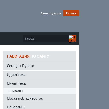
Войти
Регистрация
НАВИГАЦИЯ
ПО САЙТУ
Легенды Рунета
Идиот'тека
Мульт'тека
Симпсоны
Москва-Владивосток
Панорамы