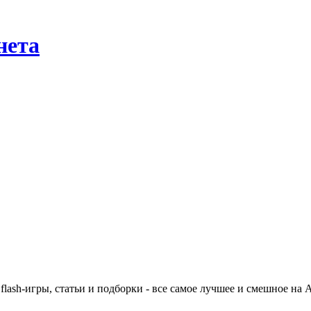
нета
flash-игры, статьи и подборки - все самое лучшее и смешное на А