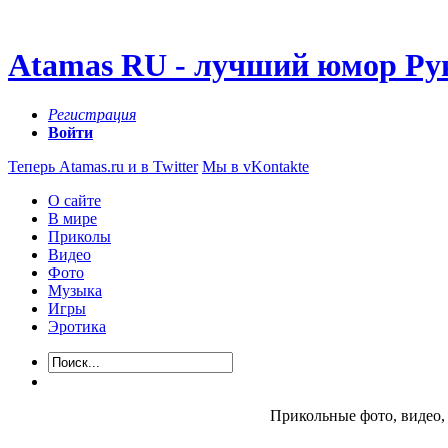
Atamas RU - лучший юмор Ру
Регистрация
Войти
Теперь Atamas.ru и в Twitter
Мы в vKontakte
О сайте
В мире
Приколы
Видео
Фото
Музыка
Игры
Эротика
Прикольные фото, видео, 