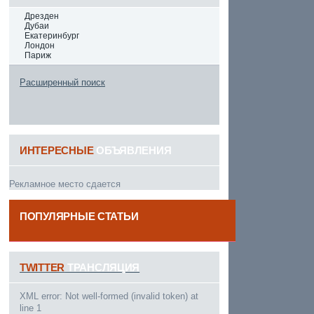
Дрезден
Дубаи
Екатеринбург
Лондон
Париж
Расширенный поиск
ИНТЕРЕСНЫЕ
ОБЪЯВЛЕНИЯ
Рекламное место сдается
ПОПУЛЯРНЫЕ СТАТЬИ
------
TWITTER
ТРАНСЛЯЦИЯ
XML error: Not well-formed (invalid token) at
line 1