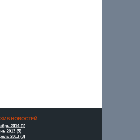
РХИВ НОВОСТЕЙ
^
ябрь 2014 (1)
нь 2013 (5)
рель 2013 (3)