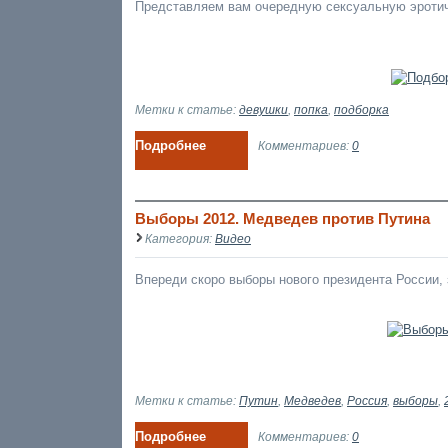
Представляем вам очередную сексуальную эротич
Метки к статье:
девушки
,
попка
,
подборка
Подробнее
Комментариев:
0
Выборы 2012. Медведев против Путина
Категория:
Видео
Впереди скоро выборы нового президента России,
Метки к статье:
Путин
,
Медведев
,
Россия
,
выборы
,
Подробнее
Комментариев:
0