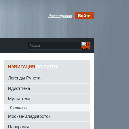
Войти
Регистрация
НАВИГАЦИЯ
ПО САЙТУ
Легенды Рунета
Идиот'тека
Мульт'тека
Симпсоны
Москва-Владивосток
Панорамы