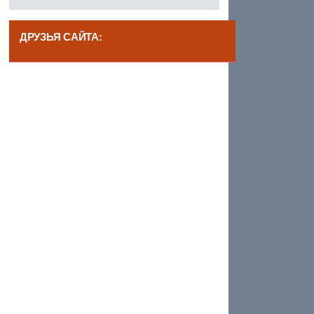
ДРУЗЬЯ САЙТА:
------