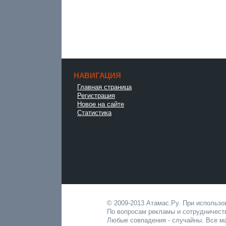
НАВИГАЦИЯ
Главная страница
Регистрация
Новое на сайте
Статистика
© 2009-2013 Атамас.Ру. При использ
По вопросам рекламы и сотрудничест
Любые совпадения - случайны. Все ма