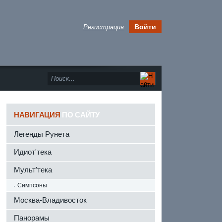
Войти
Регистрация
НАВИГАЦИЯ
ПО САЙТУ
Легенды Рунета
Идиот'тека
Мульт'тека
Симпсоны
Москва-Владивосток
Панорамы