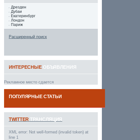
Дрезден
Дубаи
Екатеринбург
Лондон
Париж
Расширенный поиск
ИНТЕРЕСНЫЕ
ОБЪЯВЛЕНИЯ
Рекламное место сдается
ПОПУЛЯРНЫЕ СТАТЬИ
------
TWITTER
ТРАНСЛЯЦИЯ
XML error: Not well-formed (invalid token) at
line 1