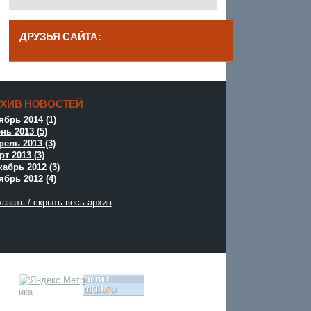
ДРУЗЬЯ САЙТА:
------
РХИВ НОВОСТЕЙ
^
ябрь 2014 (1)
нь 2013 (5)
рель 2013 (3)
т 2013 (3)
кабрь 2012 (3)
ябрь 2012 (4)
азать / скрыть весь архив