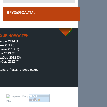
ДРУЗЬЯ САЙТА:
------
РХИВ НОВОСТЕЙ
^
ябрь 2014 (1)
нь 2013 (5)
рель 2013 (3)
т 2013 (3)
кабрь 2012 (3)
ябрь 2012 (4)
азать / скрыть весь архив