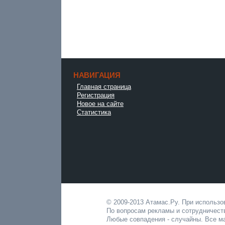
НАВИГАЦИЯ
Главная страница
Регистрация
Новое на сайте
Статистика
© 2009-2013 Атамас.Ру. При использ
По вопросам рекламы и сотрудничест
Любые совпадения - случайны. Все ма