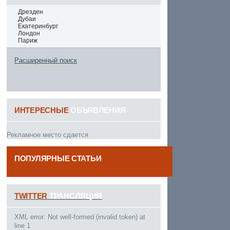
Дрезден
Дубаи
Екатеринбург
Лондон
Париж
Расширенный поиск
ИНТЕРЕСНЫЕ
ОБЪЯВЛЕНИЯ
Рекламное место сдается
ПОПУЛЯРНЫЕ СТАТЬИ
------
TWITTER
ТРАНСЛЯЦИЯ
XML error: Not well-formed (invalid token) at
line 1