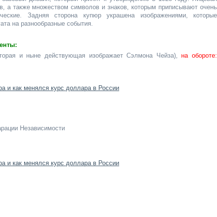
в, а также множеством символов и знаков, которым приписывают очень
ческие. Задняя сторона купюр украшена изображениями, которые
ата на разнообразные события.
енты:
вторая и ныне действующая изображает Сэлмона Чейза),
на обороте
арации Независимости