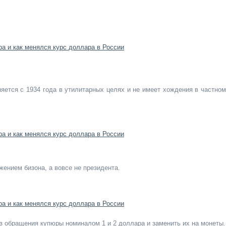
няется с 1934 года в утилитарных целях и не имеет хождения в частном
жением бизона, а вовсе не президента.
з обращения купюры номиналом 1 и 2 доллара и заменить их на монеты.