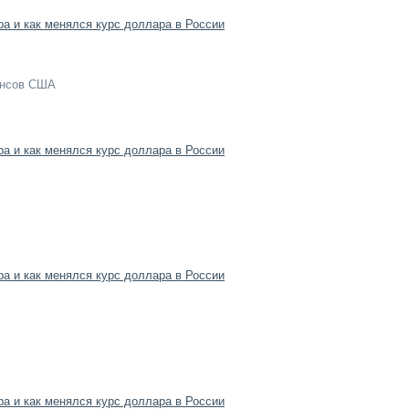
ансов США