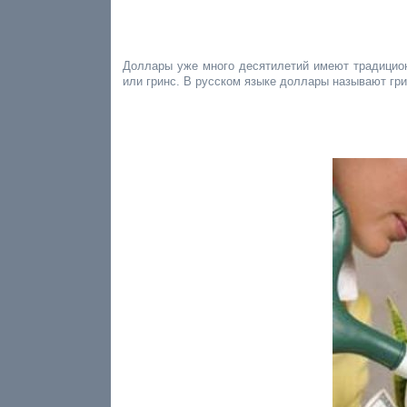
Доллары уже много десятилетий имеют традиционн
или гринс. В русском языке доллары называют гри