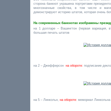
сторона банкнот украшена портретами президенто
многозначные свойства, в том числе и маги
демонстрируют историю штатов, которая очень бог
На современных банкнотах изображены презид
на 1 долларе – Вашингтон (первая вариация, 
большая печать штатов
на 2 – Джефферсон
на обороте:
подписание декл
на 5 – Линкольн,
на обороте:
мемориал Линкольна