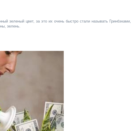
и
ый зеленый цвет, за это их очень быстро стали называть Гринбэками,
ны, зелень.