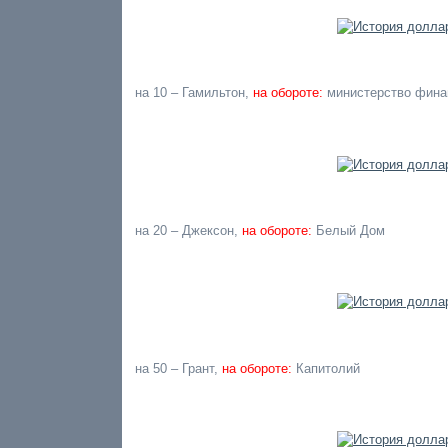
на 10 – Гамильтон,
на обороте:
министерство фин
на 20 – Джексон,
на обороте:
Белый Дом
на 50 – Грант,
на обороте:
Капитолий