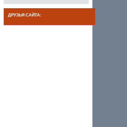
ДРУЗЬЯ САЙТА:
------