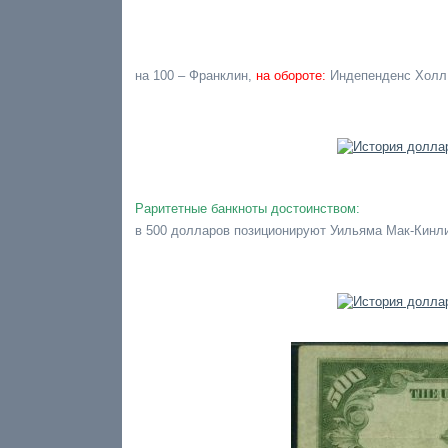
на 100 – Франклин,
на обороте:
Индепенденс Холл
Раритетные банкноты достоинством:
в 500 долларов позиционируют Уильяма Мак-Кинл