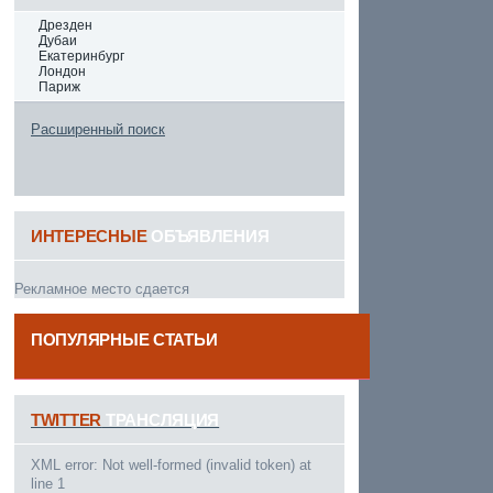
Дрезден
Дубаи
Екатеринбург
Лондон
Париж
Расширенный поиск
ИНТЕРЕСНЫЕ
ОБЪЯВЛЕНИЯ
Рекламное место сдается
ПОПУЛЯРНЫЕ СТАТЬИ
------
TWITTER
ТРАНСЛЯЦИЯ
XML error: Not well-formed (invalid token) at
line 1