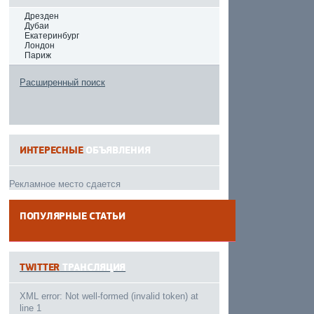
Дрезден
Дубаи
Екатеринбург
Лондон
Париж
Расширенный поиск
ИНТЕРЕСНЫЕ
ОБЪЯВЛЕНИЯ
Рекламное место сдается
ПОПУЛЯРНЫЕ СТАТЬИ
------
TWITTER
ТРАНСЛЯЦИЯ
XML error: Not well-formed (invalid token) at
line 1