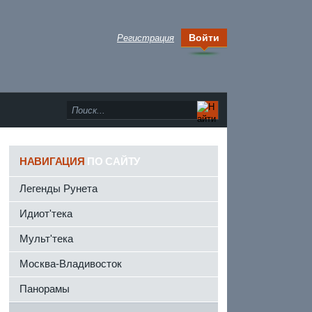
Войти
Регистрация
НАВИГАЦИЯ
ПО САЙТУ
Легенды Рунета
Идиот'тека
Мульт'тека
Москва-Владивосток
Панорамы