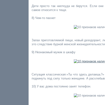
Дети просто так ниоткуда не берутся. Если они 
самое относится к теще.
8) Чем-то пахнет
Запах приготовляемой пищи, новый дезодорант, ле
это следствие бурной женской жизнедеятельности.
9) Незнакомый мужик в шкафу
Ситуация классическая:«Ты что здесь делаешь?»
подкинуть под силу только женщине. А расхлебыв
10) У вас дома постоянно занят телефон.