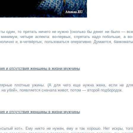
а ты один, то прятать ничего не нужно (сколько бы денег ни было — все
 минимум, четыре аспекта: во-первых, спрятать надо побольше, а во-
нолично и, в-четвёртых, пользоваться оперативно. Думается, банкоматы
лярные плотные ужины. (А для чего еще нужна жена, если не для
к на убой», появляется сначала живот, потом — второй подбородок.
сытый кот». Ему никто не нужен, ему и так хорошо. Нет искры, того