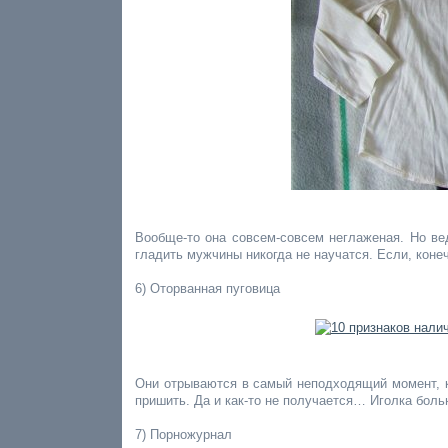
Вообще-то она совсем-совсем неглаженая. Но ве
гладить мужчины никогда не научатся. Если, коне
6) Оторванная пуговица
Они отрываются в самый неподходящий момент, ка
пришить. Да и как-то не получается… Иголка больн
7) Порножурнал