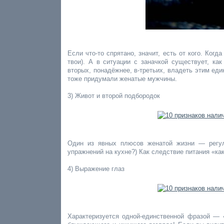
Если что-то спрятано, значит, есть от кого. Когд
твои). А в ситуации с заначкой существует, как
вторых, понадёжнее, в-третьих, владеть этим еди
тоже придумали женатые мужчины.
3) Живот и второй подбородок
Один из явных плюсов женатой жизни — регу
упражнений на кухне?) Как следствие питания «ка
4) Выражение глаз
Характеризуется одной-единственной фразой — «