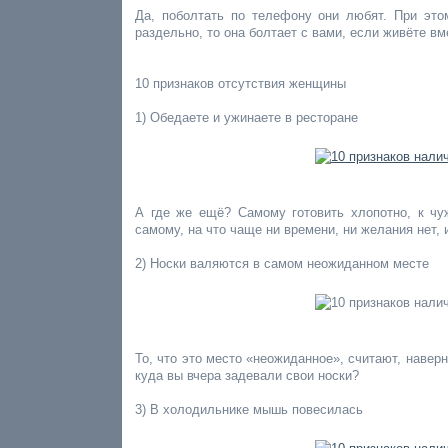
Да, поболтать по телефону они любят. При это
раздельно, то она болтает с вами, если живёте в
10 признаков отсутствия женщины
1) Обедаете и ужинаете в ресторане
А где же ещё? Самому готовить хлопотно, к ч
самому, на что чаще ни времени, ни желания нет, 
2) Носки валяются в самом неожиданном месте
То, что это место «неожиданное», считают, навер
куда вы вчера задевали свои носки?
3) В холодильнике мышь повесилась