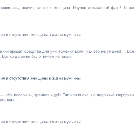
появились, значит, где-то и женщина. Научно доказанный факт! То же
гкий аромат средства для уничтожения моли (как это негуманно!)... Все
 Вот когда ее не было, ничем не пахло.
 — «Не поверишь, трамвая жду!» Так или иначе, но подобные сюрпризы
ать вам.