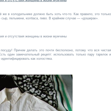
ё же в холодильнике должно быть хоть что-то. Как правило, это только
— сыр, пельмени, колбаса, пиво. В крайнем случае — «доширак».
 посуду! Причем делать это почти бесполезно, потому что вся чистая
Есть один замечательный рецепт: использовать только пару тарелок и
о идентифицировать как холостяка.