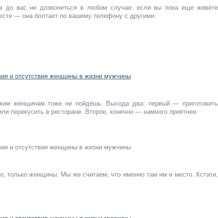
м до вас не дозвониться в любом случае: если вы пока еще живёте
месте — она болтает по вашему телефону с другими.
ужим женщинам тоже не пойдёшь. Выхода два: первый — приготовить
или перекусить в ресторане. Второе, конечно — намного приятнее.
но, только женщины. Мы же считаем, что именно там им и место. Кстати,