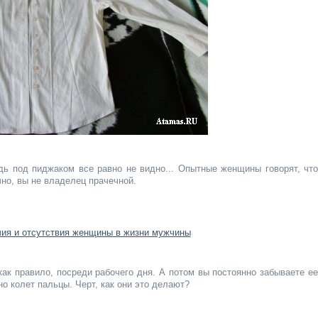
дь под пиджаком все равно не видно... Опытные женщины говорят, что
чно, вы не владелец прачечной.
к правило, посреди рабочего дня. А потом вы постоянно забываете ее
о колет пальцы. Черт, как они это делают?