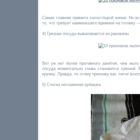
Самая главная примета холостяцкой жизни. Но вс
то, что требует наименьшего времени на готовку 
4) Грязная посуда вываливается из раковины
Вот уж нет более противного занятия, чем мыть
посуда моментально снова становится грязной. 
кружку. Правда, по этому признаку вас легче всег
5) Слегка неглаженая рубашка